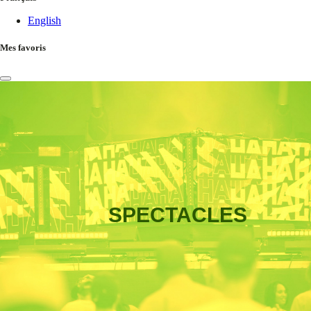
English
Mes favoris
SPECTACLES