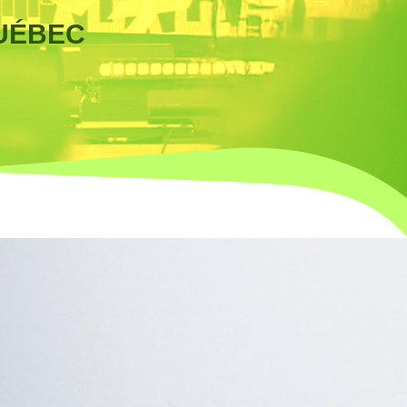
UÉBEC