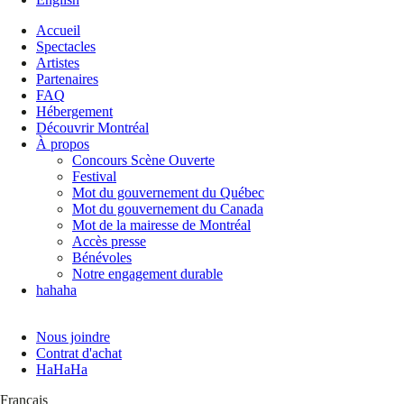
Accueil
Spectacles
Artistes
Partenaires
FAQ
Hébergement
Découvrir Montréal
À propos
Concours Scène Ouverte
Festival
Mot du gouvernement du Québec
Mot du gouvernement du Canada
Mot de la mairesse de Montréal
Accès presse
Bénévoles
Notre engagement durable
hahaha
Nous joindre
Contrat d'achat
HaHaHa
Français