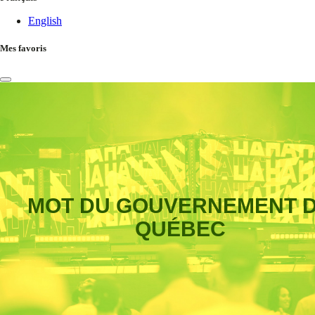
English
Mes favoris
MOT DU GOUVERNEMENT 
QUÉBEC