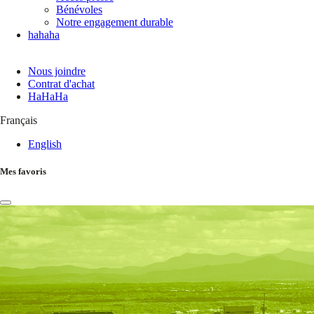
Bénévoles
Notre engagement durable
hahaha
Nous joindre
Contrat d'achat
HaHaHa
Français
English
Mes favoris