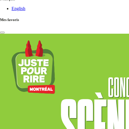
English
Mes favoris