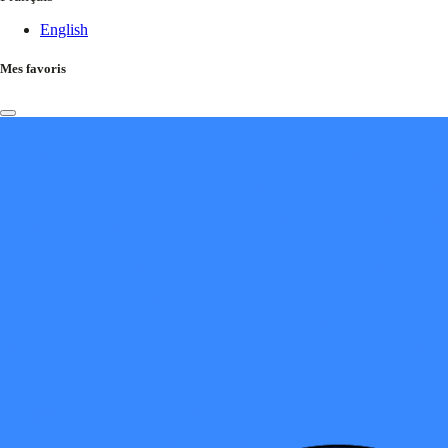
English
Mes favoris