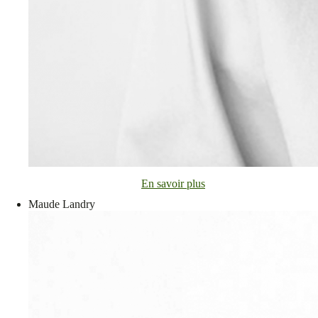
En savoir plus
Maude Landry