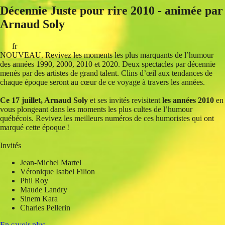
Décennie Juste pour rire 2010 - animée par
Arnaud Soly
fr
NOUVEAU. Revivez les moments les plus marquants de l’humour
des années 1990, 2000, 2010 et 2020. Deux spectacles par décennie
menés par des artistes de grand talent. Clins d’œil aux tendances de
chaque époque seront au cœur de ce voyage à travers les années.
Ce 17 juillet, Arnaud Soly
et ses invités revisitent
les années 2010
en
vous plongeant dans les moments les plus cultes de l’humour
québécois. Revivez les meilleurs numéros de ces humoristes qui ont
marqué cette époque !
Invités
Jean-Michel
Martel
Véronique Isabel Filion
Phil Roy
Maude Landry
Sinem Kara
Charles Pellerin
En savoir plus