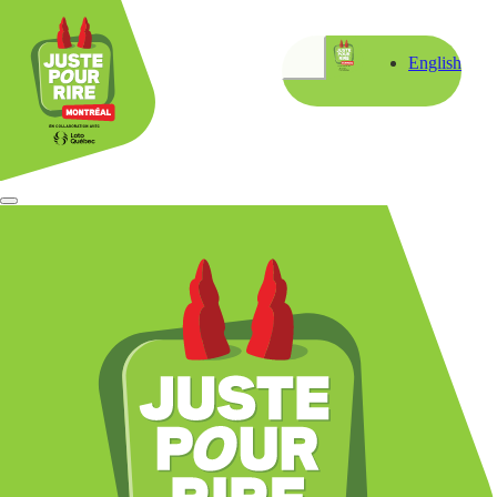
English