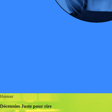
Humour
Décennies Juste pour rire